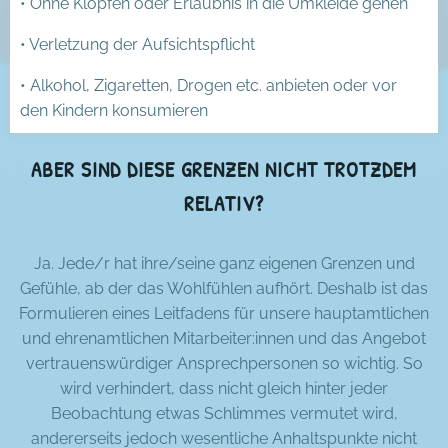
• Ohne Klopfen oder Erlaubnis in die Umkleide gehen
• Verletzung der Aufsichtspflicht
• Alkohol, Zigaretten, Drogen etc. anbieten oder vor
den Kindern konsumieren
ABER SIND DIESE GRENZEN NICHT TROTZDEM
RELATIV?
Ja. Jede/r hat ihre/seine ganz eigenen Grenzen und
Gefühle, ab der das Wohlfühlen aufhört. Deshalb ist das
Formulieren eines Leitfadens für unsere hauptamtlichen
und ehrenamtlichen Mitarbeiter:innen und das Angebot
vertrauenswürdiger Ansprechpersonen so wichtig. So
wird verhindert, dass nicht gleich hinter jeder
Beobachtung etwas Schlimmes vermutet wird,
andererseits jedoch wesentliche Anhaltspunkte nicht