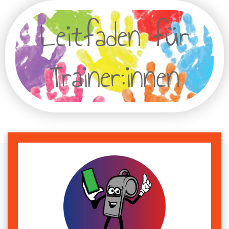
Leitfaden für
Trainer:innen