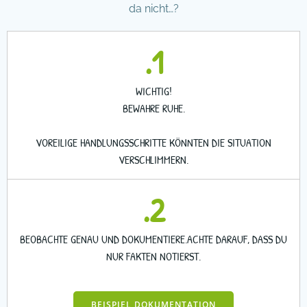
da nicht…?
.1
WICHTIG!
BEWAHRE RUHE.
VOREILIGE HANDLUNGSSCHRITTE KÖNNTEN DIE SITUATION
VERSCHLIMMERN.
.2
BEOBACHTE GENAU UND DOKUMENTIERE.ACHTE DARAUF, DASS DU
NUR FAKTEN NOTIERST.
BEISPIEL DOKUMENTATION